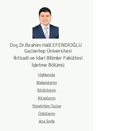
Doç.Dr.
İbrahim Halil EFENDİOĞLU
Gaziantep Üniversitesi
İktisadi ve İdari Bilimler Fakültesi
İşletme Bölümü
Hakkımda
Makalelerim
Bildirilerim
Kitaplarım
Yönettiğim Tezler
Ödüllerim
Ana Sayfa